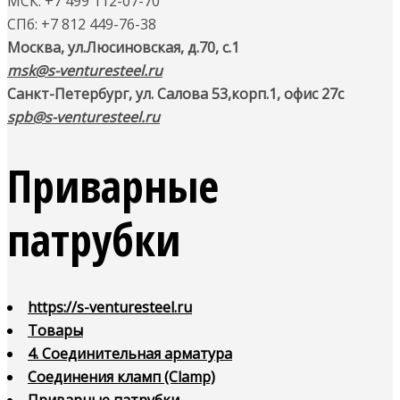
МСК: +7 499 112-07-70
СПб: +7 812 449-76-38
Москва, ул.Люсиновская, д.70, с.1
msk@s-venturesteel.ru
Санкт-Петербург, ул. Салова 53,
корп.1, офис 27с
spb@s-venturesteel.ru
Приварные
патрубки
https://s-venturesteel.ru
Товары
4. Соединительная арматура
Соединения кламп (Clamp)