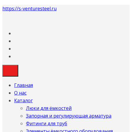
https://s-venturesteel.ru
Главная
О нас
Каталог
Люки для ёмкостей
Запорная и регулирующая арматура
Фитинги для труб
Элементы ёмкостного оборудования