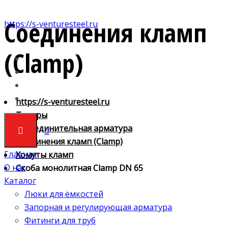
Соединения кламп
https://s-venturesteel.ru
(Clamp)
https://s-venturesteel.ru
Товары
4. Соединительная арматура
Соединения кламп (Clamp)
Главная
Хомуты кламп
О нас
Скоба монолитная Clamp DN 65
Каталог
Люки для ёмкостей
Запорная и регулирующая арматура
Фитинги для труб