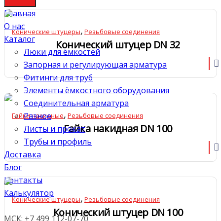
Главная
О нас
,
Конические штуцеры
Резьбовые соединения
Каталог
Конический штуцер DN 32
Люки для ёмкостей
Запорная и регулирующая арматура
Фитинги для труб
Элементы ёмкостного оборудования
Соединительная арматура
,
Разное
Гайки накидные
Резьбовые соединения
Гайка накидная DN 100
Листы и прокат
Трубы и профиль
Доставка
Блог
Контакты
Калькулятор
,
Конические штуцеры
Резьбовые соединения
Конический штуцер DN 100
МСК: +7 499 112-07-70