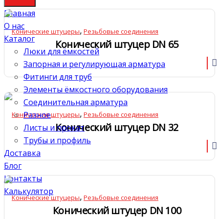
Главная
О нас
,
Конические штуцеры
Резьбовые соединения
Каталог
Конический штуцер DN 65
Люки для ёмкостей
Запорная и регулирующая арматура
Фитинги для труб
Элементы ёмкостного оборудования
Соединительная арматура
,
Разное
Конические штуцеры
Резьбовые соединения
Конический штуцер DN 32
Листы и прокат
Трубы и профиль
Доставка
Блог
Контакты
Калькулятор
,
Конические штуцеры
Резьбовые соединения
Конический штуцер DN 100