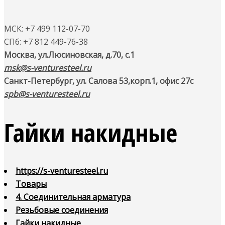
МСК: +7 499 112-07-70
СПб: +7 812 449-76-38
Москва, ул.Люсиновская, д.70, с.1
msk@s-venturesteel.ru
Санкт-Петербург, ул. Салова 53,
корп.1, офис 27с
spb@s-venturesteel.ru
Гайки накидные
https://s-venturesteel.ru
Товары
4. Соединительная арматура
Резьбовые соединения
Гайки накидные