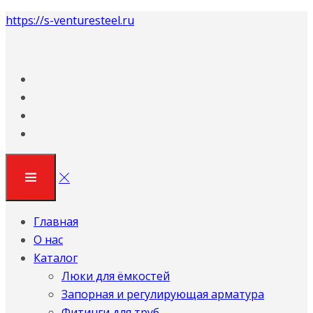
https://s-venturesteel.ru
Главная
О нас
Каталог
Люки для ёмкостей
Запорная и регулирующая арматура
Фитинги для труб