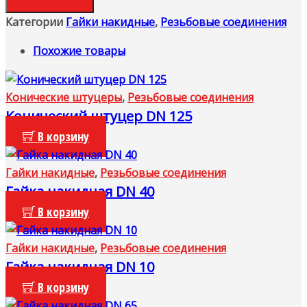
Категории
Гайки накидные
,
Резьбовые соединения
Похожие товары
Конические штуцеры
,
Резьбовые соединения
Конический штуцер DN 125
В корзину
Гайки накидные
,
Резьбовые соединения
Гайка накидная DN 40
В корзину
Гайки накидные
,
Резьбовые соединения
Гайка накидная DN 10
В корзину