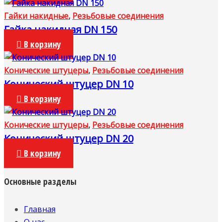
Гайки накидные
,
Резьбовые соединения
Гайка накидная DN 150
В корзину
Конические штуцеры
,
Резьбовые соединения
Конический штуцер DN 10
В корзину
Конические штуцеры
,
Резьбовые соединения
Конический штуцер DN 20
В корзину
Основные разделы
Главная