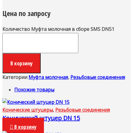
Цена по запросу
Количество Муфта молочная в сборе SMS DN51
В корзину
Категории
Муфта молочная
,
Резьбовые соединения
Похожие товары
Конические штуцеры
,
Резьбовые соединения
Конический штуцер DN 15
В корзину