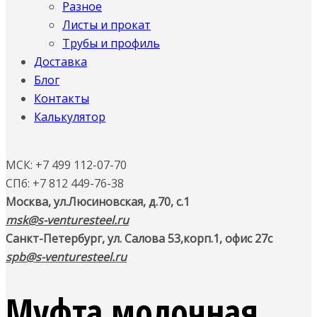
Разное
Листы и прокат
Трубы и профиль
Доставка
Блог
Контакты
Калькулятор
МСК: +7 499 112-07-70
СПб: +7 812 449-76-38
Москва, ул.Люсиновская, д.70, с.1
msk@s-venturesteel.ru
Санкт-Петербург, ул. Салова 53,
корп.1, офис 27с
spb@s-venturesteel.ru
Муфта молочная