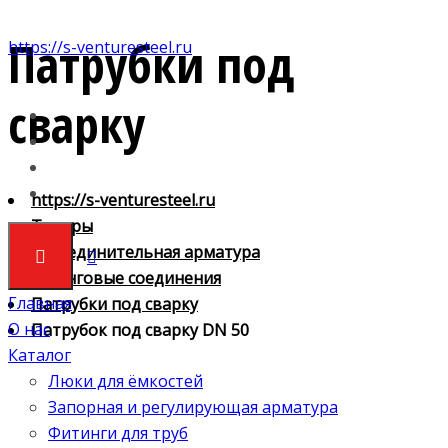
Патрубки под
https://s-venturesteel.ru
сварку
https://s-venturesteel.ru
Товары
4. Соединительная арматура
Шланговые соединения
Главная
Патрубки под сварку
О нас
Патрубок под сварку DN 50
Каталог
Люки для ёмкостей
Запорная и регулирующая арматура
Фитинги для труб