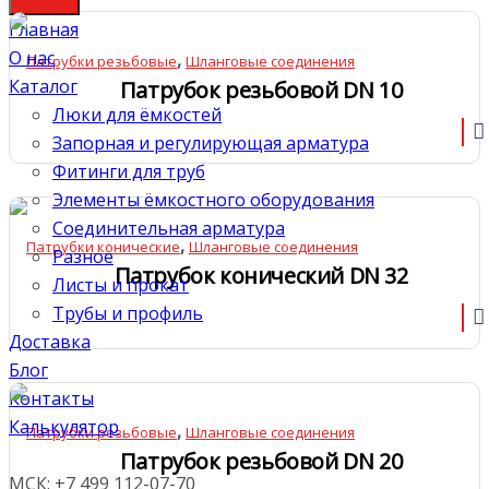
Главная
О нас
,
Патрубки резьбовые
Шланговые соединения
Каталог
Патрубок резьбовой DN 10
Люки для ёмкостей
Запорная и регулирующая арматура
Фитинги для труб
Элементы ёмкостного оборудования
Соединительная арматура
,
Патрубки конические
Шланговые соединения
Разное
Патрубок конический DN 32
Листы и прокат
Трубы и профиль
Доставка
Блог
Контакты
Калькулятор
,
Патрубки резьбовые
Шланговые соединения
Патрубок резьбовой DN 20
МСК: +7 499 112-07-70