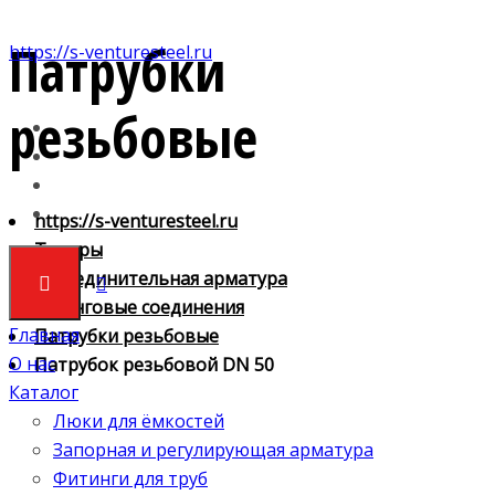
Патрубки
https://s-venturesteel.ru
резьбовые
https://s-venturesteel.ru
Товары
4. Соединительная арматура
Шланговые соединения
Главная
Патрубки резьбовые
О нас
Патрубок резьбовой DN 50
Каталог
Люки для ёмкостей
Запорная и регулирующая арматура
Фитинги для труб