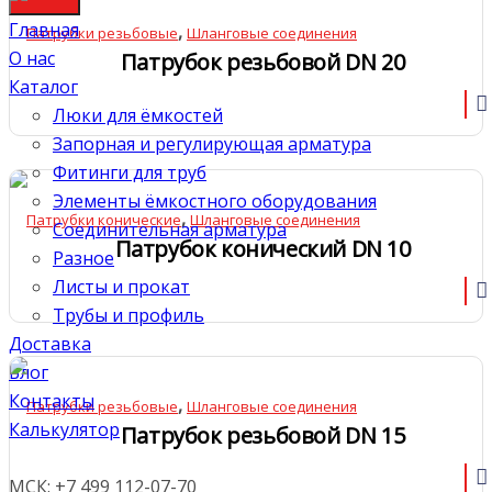
Главная
,
Патрубки резьбовые
Шланговые соединения
О нас
Патрубок резьбовой DN 20
Каталог
Люки для ёмкостей
Запорная и регулирующая арматура
Фитинги для труб
Элементы ёмкостного оборудования
,
Патрубки конические
Шланговые соединения
Соединительная арматура
Патрубок конический DN 10
Разное
Листы и прокат
Трубы и профиль
Доставка
Блог
Контакты
,
Патрубки резьбовые
Шланговые соединения
Калькулятор
Патрубок резьбовой DN 15
МСК: +7 499 112-07-70