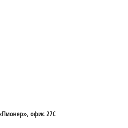
 «Пионер», офис 27С