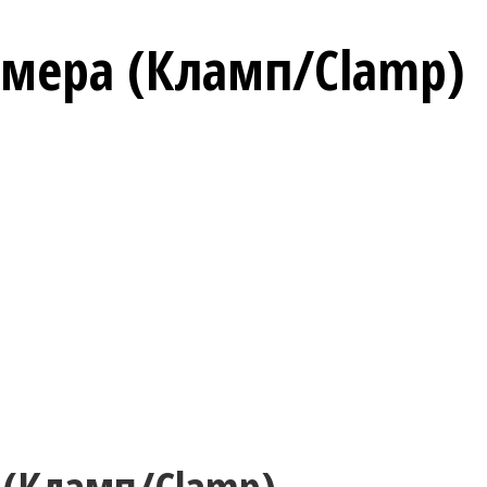
мера (Кламп/Clamp)
 (Кламп/Clamp)