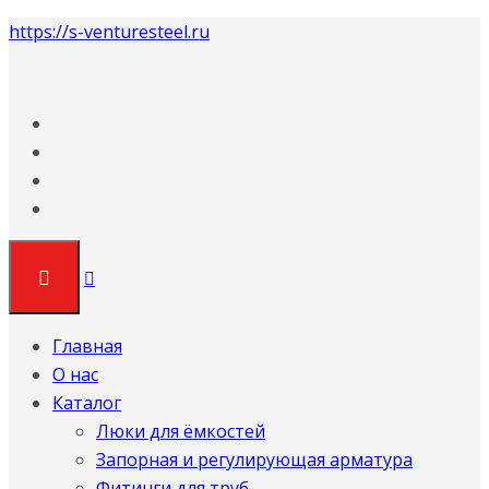
https://s-venturesteel.ru
Главная
О нас
Каталог
Люки для ёмкостей
Запорная и регулирующая арматура
Фитинги для труб