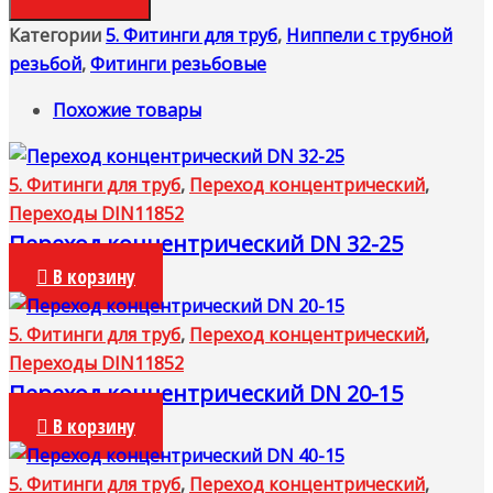
Категории
5. Фитинги для труб
,
Ниппели с трубной
резьбой
,
Фитинги резьбовые
Похожие товары
5. Фитинги для труб
,
Переход концентрический
,
Переходы DIN11852
Переход концентрический DN 32-25
В корзину
5. Фитинги для труб
,
Переход концентрический
,
Переходы DIN11852
Переход концентрический DN 20-15
В корзину
5. Фитинги для труб
,
Переход концентрический
,