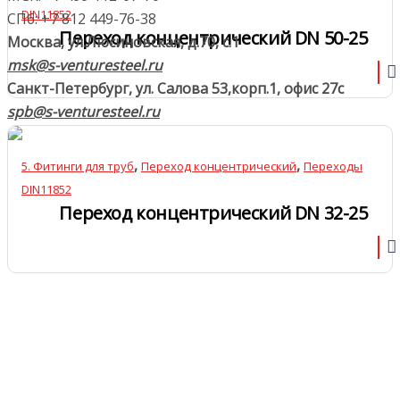
DIN11852
СПб: +7 812 449-76-38
Переход концентрический DN 50-25
Москва, ул.Люсиновская, д.70, с.1
msk@s-venturesteel.ru
Санкт-Петербург, ул. Салова 53,
корп.1, офис 27с
spb@s-venturesteel.ru
,
,
5. Фитинги для труб
Переход концентрический
Переходы
DIN11852
Переход концентрический DN 32-25