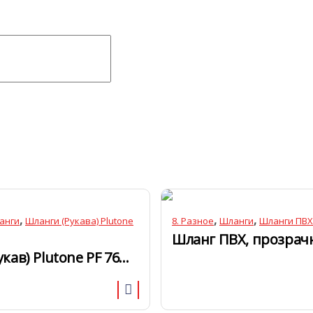
,
,
,
анги
Шланги (Рукава) Plutone
8. Разное
Шланги
Шланги ПВХ
Шланг (Рукав) Plutone PF 76мм