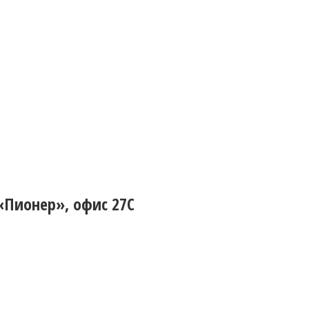
 «Пионер», офис 27С