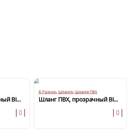
,
,
8. Разное
Шланги
Шланги ПВХ
Шланг ПВХ, прозрачный BIO 6мм (пищевой)
Шланг ПВХ, прозрачный BIO 16мм (пищевой)