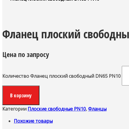
Фланец плоский свободн
Цена по запросу
Количество Фланец плоский свободный DN65 PN10
В корзину
Категории
Плоские свободные PN10
,
Фланцы
Похожие товары