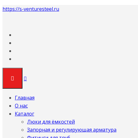
https://s-venturesteel.ru
Главная
О нас
Каталог
Люки для ёмкостей
Запорная и регулирующая арматура
Фитинги для труб