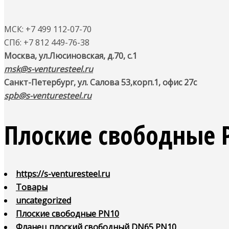
МСК: +7 499 112-07-70
СПб: +7 812 449-76-38
Москва, ул.Люсиновская, д.70, с.1
msk@s-venturesteel.ru
Санкт-Петербург, ул. Салова 53,
корп.1, офис 27с
spb@s-venturesteel.ru
Плоские свободные 
https://s-venturesteel.ru
Товары
uncategorized
Плоские свободные PN10
Фланец плоский свободный DN65 PN10