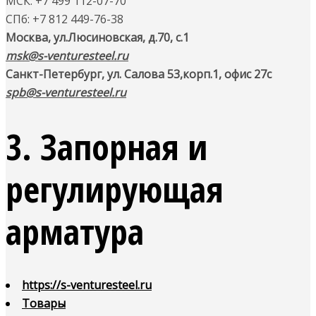
МСК: +7 499 112-07-70
СПб: +7 812 449-76-38
Москва, ул.Люсиновская, д.70, с.1
msk@s-venturesteel.ru
Санкт-Петербург, ул. Салова 53,
корп.1, офис 27с
spb@s-venturesteel.ru
3. Запорная и
регулирующая
арматура
https://s-venturesteel.ru
Товары