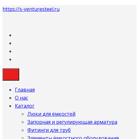
https://s-venturesteel.ru
Главная
О нас
Каталог
Люки для ёмкостей
Запорная и регулирующая арматура
Фитинги для труб
Элементы ёмкостного оборудования