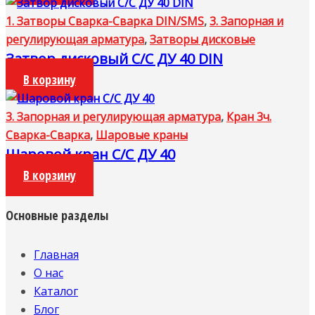
1. Затворы Сварка-Сварка DIN/SMS
,
3. Запорная и
регулирующая арматура
,
Затворы дисковые
Затвор дисковый С/С ДУ 40 DIN
В корзину
3. Запорная и регулирующая арматура
,
Кран 3ч.
Сварка-Сварка
,
Шаровые краны
Шаровой кран С/С ДУ 40
В корзину
Основные разделы
Главная
О нас
Каталог
Блог