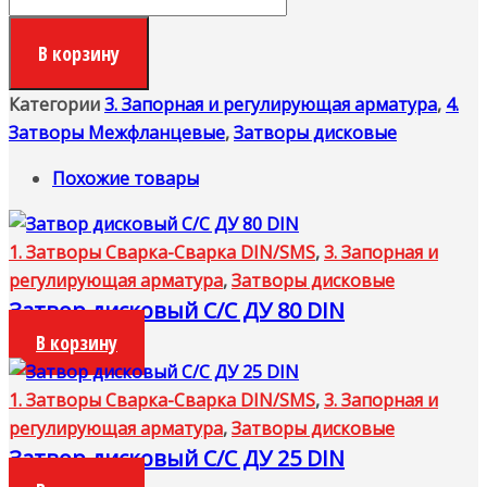
В корзину
Категории
3. Запорная и регулирующая арматура
,
4.
Затворы Межфланцевые
,
Затворы дисковые
Похожие товары
1. Затворы Сварка-Сварка DIN/SMS
,
3. Запорная и
регулирующая арматура
,
Затворы дисковые
Затвор дисковый С/С ДУ 80 DIN
В корзину
1. Затворы Сварка-Сварка DIN/SMS
,
3. Запорная и
регулирующая арматура
,
Затворы дисковые
Затвор дисковый С/С ДУ 25 DIN