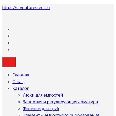
https://s-venturesteel.ru
Главная
О нас
Каталог
Люки для ёмкостей
Запорная и регулирующая арматура
Фитинги для труб
Элементы ёмкостного оборудования