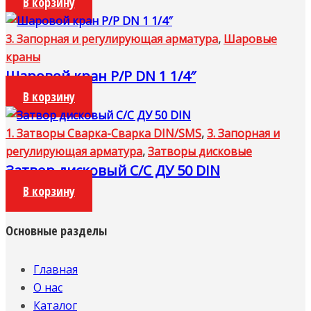
В корзину
3. Запорная и регулирующая арматура
,
Шаровые
краны
Шаровой кран Р/Р DN 1 1/4″
В корзину
1. Затворы Сварка-Сварка DIN/SMS
,
3. Запорная и
регулирующая арматура
,
Затворы дисковые
Затвор дисковый С/С ДУ 50 DIN
В корзину
Основные разделы
Главная
О нас
Каталог