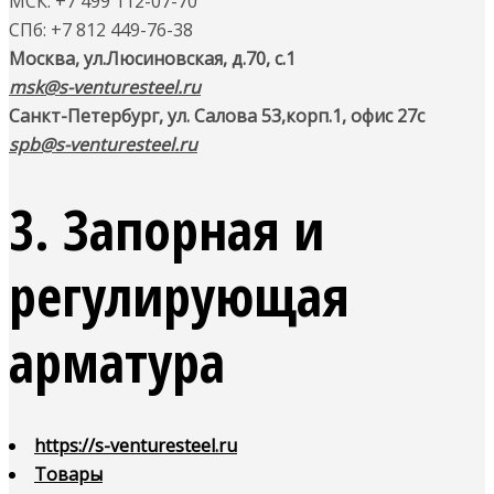
МСК: +7 499 112-07-70
СПб: +7 812 449-76-38
Москва, ул.Люсиновская, д.70, с.1
msk@s-venturesteel.ru
Санкт-Петербург, ул. Салова 53,
корп.1, офис 27с
spb@s-venturesteel.ru
3. Запорная и
регулирующая
арматура
https://s-venturesteel.ru
Товары