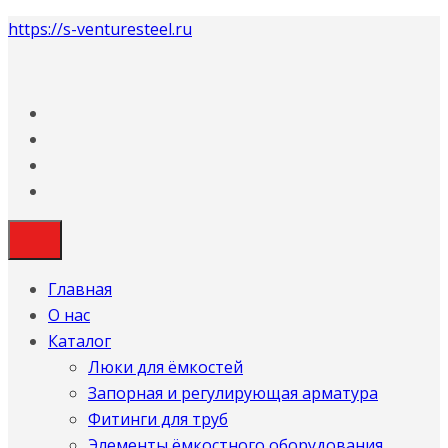
https://s-venturesteel.ru
Главная
О нас
Каталог
Люки для ёмкостей
Запорная и регулирующая арматура
Фитинги для труб
Элементы ёмкостного оборудования