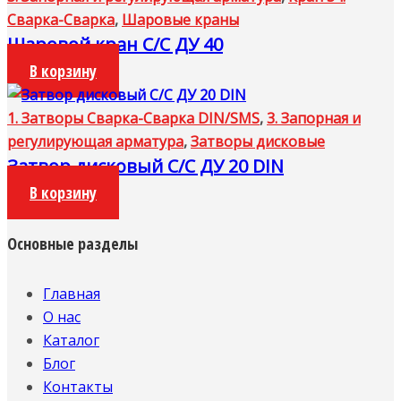
Сварка-Сварка
,
Шаровые краны
Шаровой кран С/С ДУ 40
В корзину
1. Затворы Сварка-Сварка DIN/SMS
,
3. Запорная и
регулирующая арматура
,
Затворы дисковые
Затвор дисковый С/С ДУ 20 DIN
В корзину
Основные разделы
Главная
О нас
Каталог
Блог
Контакты