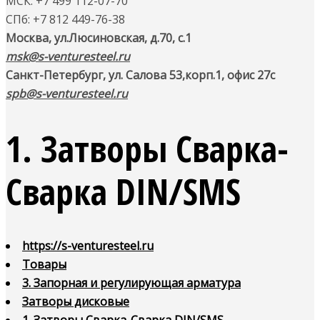
МСК: +7 499 112-07-70
СПб: +7 812 449-76-38
Москва, ул.Люсиновская, д.70, с.1
msk@s-venturesteel.ru
Санкт-Петербург, ул. Салова 53,
корп.1, офис 27с
spb@s-venturesteel.ru
1. Затворы Сварка-
Сварка DIN/SMS
https://s-venturesteel.ru
Товары
3. Запорная и регулирующая арматура
Затворы дисковые