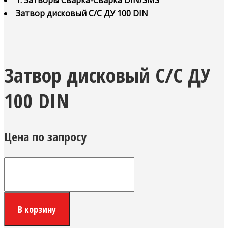
1. Затворы Сварка-Сварка DIN/SMS
Затвор дисковый С/С ДУ 100 DIN
Затвор дисковый С/С ДУ
100 DIN
Цена по запросу
Количество
Затвор
дисковый
С/
В корзину
С