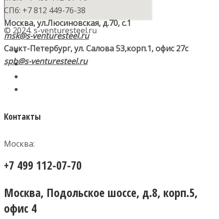
СПб: +7 812 449-76-38
Москва, ул.Люсиновская, д.70, с.1
© 2024. s-venturesteel.ru
msk@s-venturesteel.ru
Санкт-Петербург, ул. Салова 53,
корп.1, офис 27с
spb@s-venturesteel.ru
Контакты
Москва:
+7 499 112-07-70
Москва, Подольское шоссе, д.8, корп.5,
офис 4