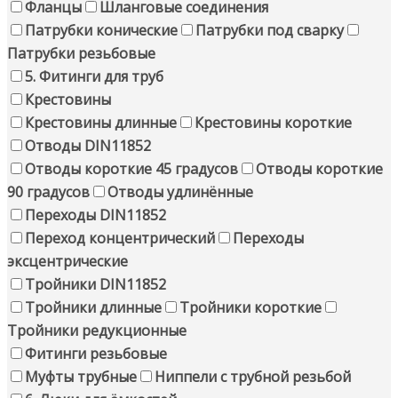
Фланцы
Шланговые соединения
Патрубки конические
Патрубки под сварку
Патрубки резьбовые
5. Фитинги для труб
Крестовины
Крестовины длинные
Крестовины короткие
Отводы DIN11852
Отводы короткие 45 градусов
Отводы короткие
90 градусов
Отводы удлинённые
Переходы DIN11852
Переход концентрический
Переходы
эксцентрические
Тройники DIN11852
Тройники длинные
Тройники короткие
Тройники редукционные
Фитинги резьбовые
Муфты трубные
Ниппели с трубной резьбой