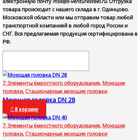
электронную почту
msk@s-venturesteel.ru
. Отгрузка
товара происходит с нашего склада в г. Одинцово.
Московской области или мы отправим товар любой
транспортной компанией в любой город России и
СНГ. Вся предлагаемая продукция сертифицирована в
РФ.
7. Элементы ёмкостного оборудования
,
Моющие
головки
,
Стационарные моющие головки
Моющая головка DN 28
В корзину
7. Элементы ёмкостного оборудования
,
Моющие
головки
,
Стационарные моющие головки