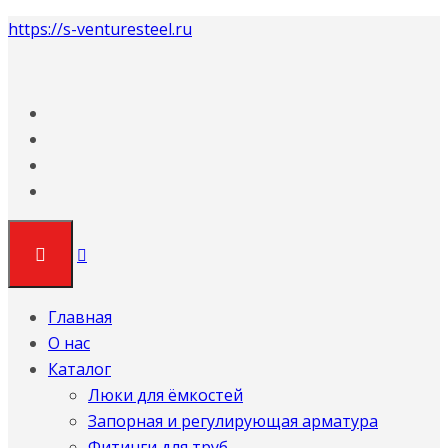
https://s-venturesteel.ru
Главная
О нас
Каталог
Люки для ёмкостей
Запорная и регулирующая арматура
Фитинги для труб