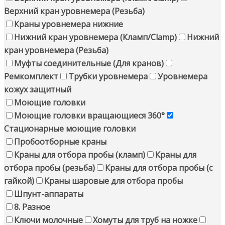
Верхний кран уровнемера (Резьба)
Краны уровнемера нижние
Нижний кран уровнемера (Кламп/Clamp)
Нижний
кран уровнемера (Резьба)
Муфты соединительные (Для кранов)
Ремкомплект
Трубки уровнемера
Уровнемера
кожух защитный
Моющие головки
Моющие головки вращающиеся 360°
Стационарные моющие головки
Пробоотборные краны
Краны для отбора пробы (кламп)
Краны для
отбора пробы (резьба)
Краны для отбора пробы (с
гайкой)
Краны шаровые для отбора пробы
Шпунт-аппараты
8. Разное
Ключи молочные
Хомуты для труб на ножке