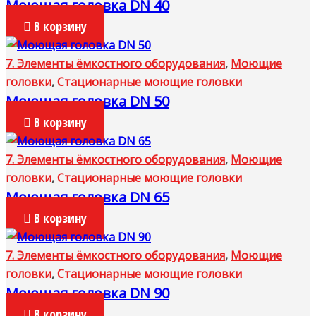
Моющая головка DN 40
В корзину
7. Элементы ёмкостного оборудования
,
Моющие
головки
,
Стационарные моющие головки
Моющая головка DN 50
В корзину
7. Элементы ёмкостного оборудования
,
Моющие
головки
,
Стационарные моющие головки
Моющая головка DN 65
В корзину
7. Элементы ёмкостного оборудования
,
Моющие
головки
,
Стационарные моющие головки
Моющая головка DN 90
В корзину