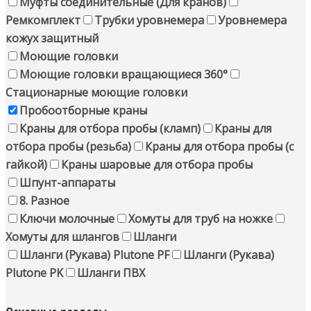
Муфты соединительные (Для кранов)
Ремкомплект
Трубки уровнемера
Уровнемера
кожух защитный
Моющие головки
Моющие головки вращающиеся 360°
Стационарные моющие головки
Пробоотборные краны
Краны для отбора пробы (кламп)
Краны для
отбора пробы (резьба)
Краны для отбора пробы (с
гайкой)
Краны шаровые для отбора пробы
Шпунт-аппараты
8. Разное
Ключи молочные
Хомуты для труб на ножке
Хомуты для шлангов
Шланги
Шланги (Рукава) Plutone PF
Шланги (Рукава)
Plutone PK
Шланги ПВХ