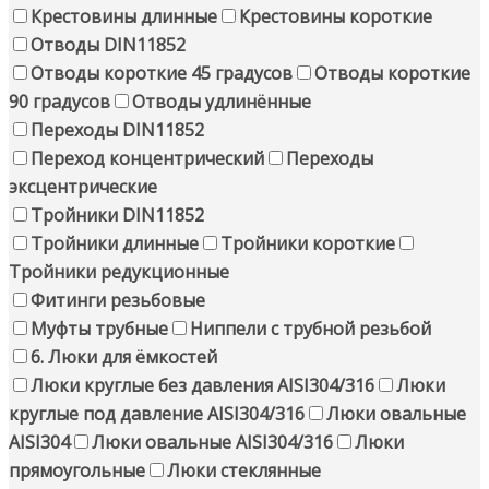
Крестовины длинные
Крестовины короткие
Отводы DIN11852
Отводы короткие 45 градусов
Отводы короткие
90 градусов
Отводы удлинённые
Переходы DIN11852
Переход концентрический
Переходы
эксцентрические
Тройники DIN11852
Тройники длинные
Тройники короткие
Тройники редукционные
Фитинги резьбовые
Муфты трубные
Ниппели с трубной резьбой
6. Люки для ёмкостей
Люки круглые без давления AISI304/316
Люки
круглые под давление AISI304/316
Люки овальные
AISI304
Люки овальные AISI304/316
Люки
прямоугольные
Люки стеклянные