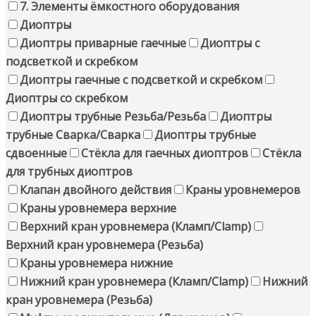
7. Элементы ёмкостного оборудования
Диоптры
Диоптры приварные гаечные
Диоптры с
подсветкой и скребком
Диоптры гаечные с подсветкой и скребком
Диоптры со скребком
Диоптры трубные Резьба/Резьба
Диоптры
трубные Сварка/Сварка
Диоптры трубные
сдвоенные
Стёкла для гаечных диоптров
Стёкла
для трубных диоптров
Клапан двойного действия
Краны уровнемеров
Краны уровнемера верхние
Верхний кран уровнемера (Кламп/Clamp)
Верхний кран уровнемера (Резьба)
Краны уровнемера нижние
Нижний кран уровнемера (Кламп/Clamp)
Нижний
кран уровнемера (Резьба)