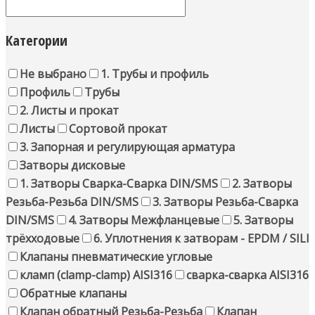
Категории
Не выбрано
1. Трубы и профиль
Профиль
Трубы
2. Листы и прокат
Листы
Сортовой прокат
3. Запорная и регулирующая арматура
Затворы дисковые
1. Затворы Сварка-Сварка DIN/SMS
2. Затворы
Резьба-Резьба DIN/SMS
3. Затворы Резьба-Сварка
DIN/SMS
4. Затворы Межфланцевые
5. Затворы
трёхходовые
6. Уплотнения к затворам - EPDM / SILI
Клапаны пневматические угловые
кламп (clamp-clamp) AISI316
сварка-сварка AISI316
Обратные клапаны
Клапан обратный Резьба-Резьба
Клапан