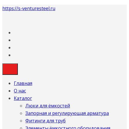
https://s-venturesteel.ru
Главная
О нас
Каталог
Люки для ёмкостей
Запорная и регулирующая арматура
Фитинги для труб
Элементы ёмкостного оборудования