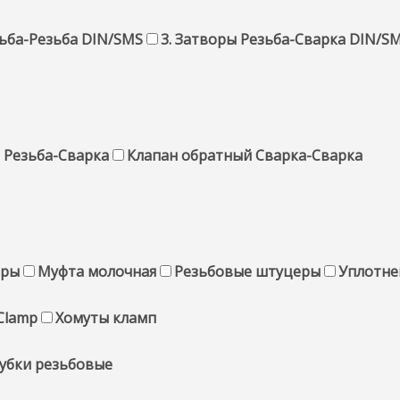
зьба-Резьба DIN/SMS
3. Затворы Резьба-Сварка DIN/S
 Резьба-Сварка
Клапан обратный Сварка-Сварка
еры
Муфта молочная
Резьбовые штуцеры
Уплотне
Clamp
Хомуты кламп
убки резьбовые