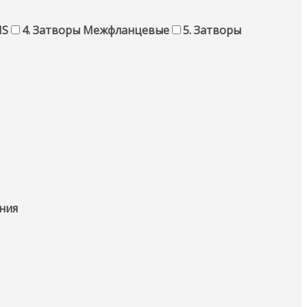
MS
4. Затворы Межфланцевые
5. Затворы
ния