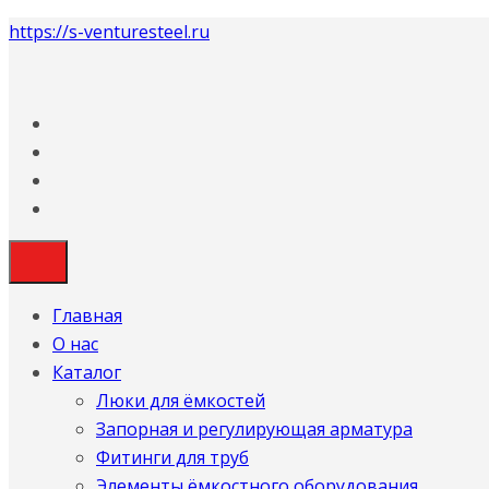
https://s-venturesteel.ru
Главная
О нас
Каталог
Люки для ёмкостей
Запорная и регулирующая арматура
Фитинги для труб
Элементы ёмкостного оборудования