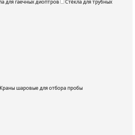
ла для гаечных диоптров
Стёкла для трубных
Краны шаровые для отбора пробы