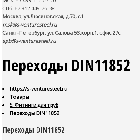
МСК: +7 499 112-07-70
СПб: +7 812 449-76-38
Москва, ул.Люсиновская, д.70, с.1
msk@s-venturesteel.ru
Санкт-Петербург, ул. Салова 53,
корп.1, офис 27с
spb@s-venturesteel.ru
Переходы DIN11852
https://s-venturesteel.ru
Товары
5. Фитинги для труб
Переходы DIN11852
Переходы DIN11852