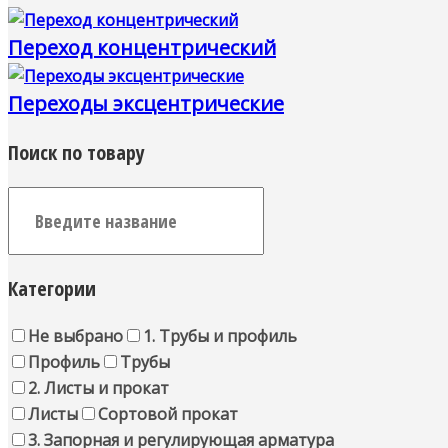
Переход концентрический
Переходы эксцентрические
Поиск по товару
Категории
Не выбрано
1. Трубы и профиль
Профиль
Трубы
2. Листы и прокат
Листы
Сортовой прокат
3. Запорная и регулирующая арматура