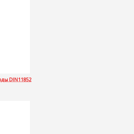
оды DIN11852