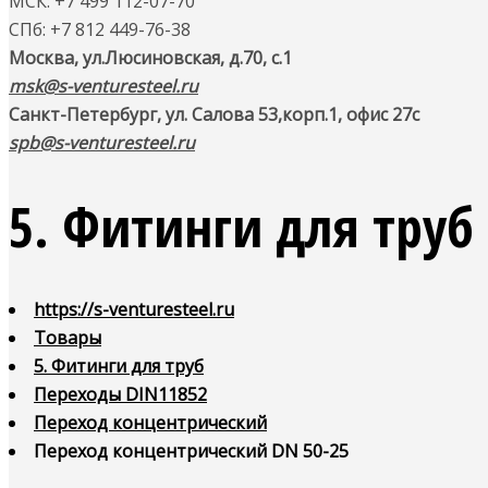
МСК: +7 499 112-07-70
СПб: +7 812 449-76-38
Москва, ул.Люсиновская, д.70, с.1
msk@s-venturesteel.ru
Санкт-Петербург, ул. Салова 53,
корп.1, офис 27с
spb@s-venturesteel.ru
5. Фитинги для труб
https://s-venturesteel.ru
Товары
5. Фитинги для труб
Переходы DIN11852
Переход концентрический
Переход концентрический DN 50-25