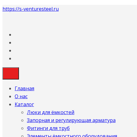
https://s-venturesteel.ru
Главная
О нас
Каталог
Люки для ёмкостей
Запорная и регулирующая арматура
Фитинги для труб
Элементы ёмкостного оборудования