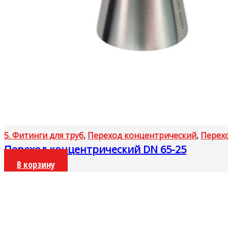
5. Фитинги для труб
,
Переход концентрический
,
Перех
Переход концентрический DN 65-25
В корзину