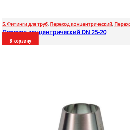
5. Фитинги для труб
,
Переход концентрический
,
Перех
Переход концентрический DN 25-20
В корзину