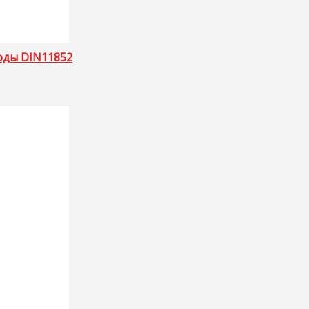
оды DIN11852