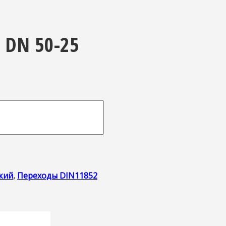
 DN 50-25
кий
,
Переходы DIN11852