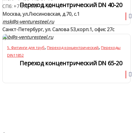
Переход концентрический DN 40-20
СПб: +7 812 449-76-38
Москва, ул.Люсиновская, д.70, с.1
msk@s-venturesteel.ru
Санкт-Петербург, ул. Салова 53,
корп.1, офис 27с
spb@s-venturesteel.ru
,
,
5. Фитинги для труб
Переход концентрический
Переходы
DIN11852
Переход концентрический DN 65-20