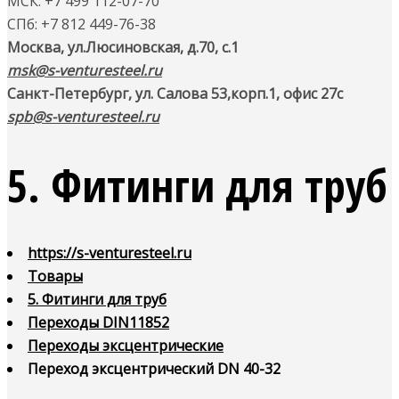
МСК: +7 499 112-07-70
СПб: +7 812 449-76-38
Москва, ул.Люсиновская, д.70, с.1
msk@s-venturesteel.ru
Санкт-Петербург, ул. Салова 53,
корп.1, офис 27с
spb@s-venturesteel.ru
5. Фитинги для труб
https://s-venturesteel.ru
Товары
5. Фитинги для труб
Переходы DIN11852
Переходы эксцентрические
Переход эксцентрический DN 40-32