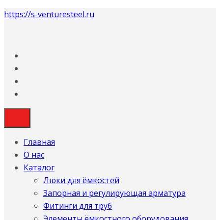
https://s-venturesteel.ru
Главная
О нас
Каталог
Люки для ёмкостей
Запорная и регулирующая арматура
Фитинги для труб
Элементы ёмкостного оборудования