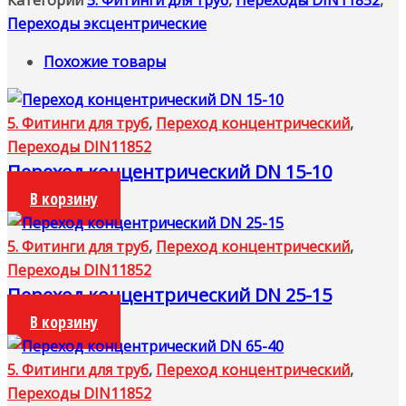
Категории
5. Фитинги для труб
,
Переходы DIN11852
,
Переходы эксцентрические
Похожие товары
5. Фитинги для труб
,
Переход концентрический
,
Переходы DIN11852
Переход концентрический DN 15-10
В корзину
5. Фитинги для труб
,
Переход концентрический
,
Переходы DIN11852
Переход концентрический DN 25-15
В корзину
5. Фитинги для труб
,
Переход концентрический
,
Переходы DIN11852