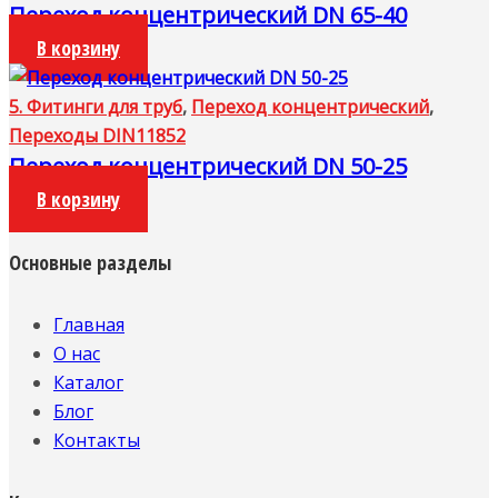
Переход концентрический DN 65-40
В корзину
5. Фитинги для труб
,
Переход концентрический
,
Переходы DIN11852
Переход концентрический DN 50-25
В корзину
Основные разделы
Главная
О нас
Каталог
Блог
Контакты