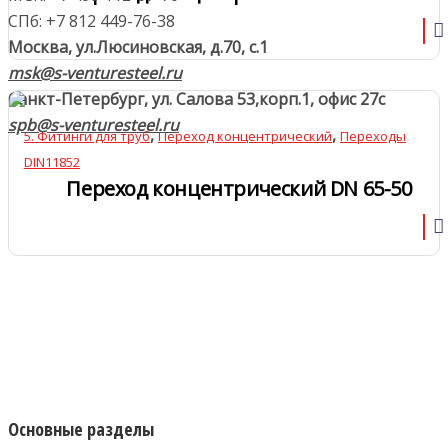
СПб: +7 812 449-76-38
Москва, ул.Люсиновская, д.70, с.1
msk@s-venturesteel.ru
Санкт-Петербург, ул. Салова 53,
корп.1, офис 27с
spb@s-venturesteel.ru
,
,
5. Фитинги для труб
Переход концентрический
Переходы
DIN11852
Переход концентрический DN 65-50
Основные разделы