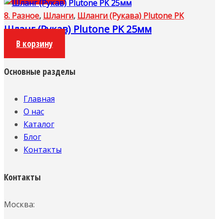
8. Разное
,
Шланги
,
Шланги (Рукава) Plutone PK
Шланг (Рукав) Plutone PK 25мм
В корзину
Основные разделы
Главная
О нас
Каталог
Блог
Контакты
Контакты
Москва: