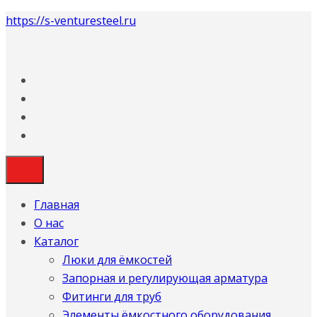
https://s-venturesteel.ru
Главная
О нас
Каталог
Люки для ёмкостей
Запорная и регулирующая арматура
Фитинги для труб
Элементы ёмкостного оборудования