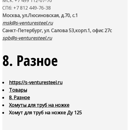
МСК: +7 499 112-07-70
СПб: +7 812 449-76-38
Москва, ул.Люсиновская, д.70, с.1
msk@s-venturesteel.ru
Санкт-Петербург, ул. Салова 53,
корп.1, офис 27с
spb@s-venturesteel.ru
8. Разное
https://s-venturesteel.ru
Товары
8. Разное
Хомуты для труб на ножке
Хомут для труб на ножке Ду 125