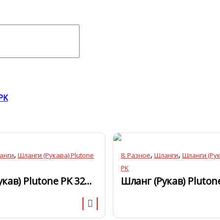
PK
,
,
,
анги
Шланги (Рукава) Plutone
8. Разное
Шланги
Шланги (Рук
PK
Шланг (Рукав) Plutone PK 32мм