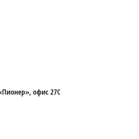
 «Пионер», офис 27С