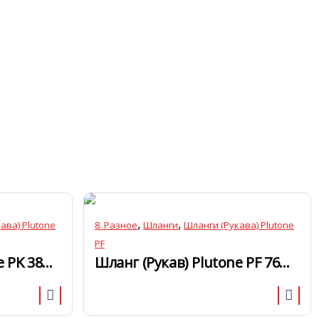
,
,
ава) Plutone
8. Разное
Шланги
Шланги (Рукава) Plutone
PF
Шланг (Рукав) Plutone PK 38мм
Шланг (Рукав) Plutone PF 76мм