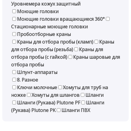
Уровнемера кожух защитный
Моющие головки
Моющие головки вращающиеся 360°
Стационарные моющие головки
Пробоотборные краны
Краны для отбора пробы (кламп)
Краны
для отбора пробы (резьба)
Краны для
отбора пробы (с гайкой)
Краны шаровые для
отбора пробы
Шпунт-аппараты
8. Разное
Ключи молочные
Хомуты для труб на
ножке
Хомуты для шлангов
Шланги
Шланги (Рукава) Plutone PF
Шланги
(Рукава) Plutone PK
Шланги ПВХ