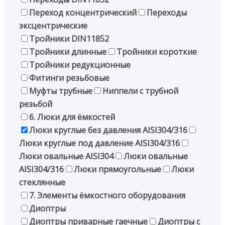
Переход концентрический
Переходы
эксцентрические
Тройники DIN11852
Тройники длинные
Тройники короткие
Тройники редукционные
Фитинги резьбовые
Муфты трубные
Ниппели с трубной
резьбой
6. Люки для ёмкостей
Люки круглые без давления AISI304/316
Люки круглые под давление AISI304/316
Люки овальные AISI304
Люки овальные
AISI304/316
Люки прямоугольные
Люки
стеклянные
7. Элементы ёмкостного оборудования
Диоптры
Диоптры приварные гаечные
Диоптры с