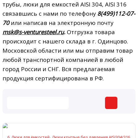
трубы, люки для емкостей AISI 304, AISI 316
связавшись с нами по телефону
8(499)112-07-
70
или написав на электронную почту
msk@s-venturesteel.ru
.
Отгрузка товара
происходит с нашего склада в г. Одинцово.
Московской области или мы отправим товар
любой транспортной компанией в любой
город России и СНГ. Вся предлагаемая
продукция сертифицирована в РФ.
,
6. Люки для ёмкостей
Люки круглые без давления AISI304/316