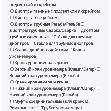
подсветкой и скребком
Диоптры гаечные с подсветкой и скребком
Диоптры со скребком
Диоптры трубные Резьба/Резьба
Диоптры трубные Сварка/Сварка
Диоптры
трубные сдвоенные
Стёкла для гаечных
диоптров
Стёкла для трубных диоптров
Клапан двойного действия
Краны
уровнемеров
Краны уровнемера верхние
Верхний кран уровнемера (Кламп/Clamp)
Верхний кран уровнемера (Резьба)
Краны уровнемера нижние
Нижний кран уровнемера (Кламп/Clamp)
Нижний кран уровнемера (Резьба)
Муфты соединительные (Для кранов)
Ремкомплект
Трубки уровнемера