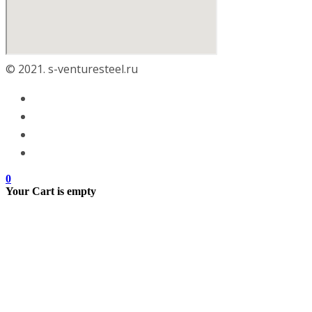
© 2021. s-venturesteel.ru
0
Your Cart is empty