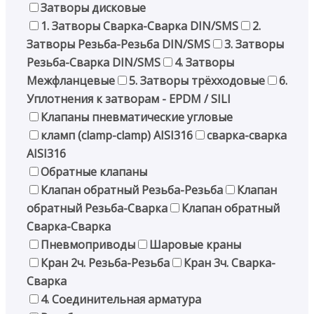
Затворы дисковые
1. Затворы Сварка-Сварка DIN/SMS
2.
Затворы Резьба-Резьба DIN/SMS
3. Затворы
Резьба-Сварка DIN/SMS
4. Затворы
Межфланцевые
5. Затворы трёхходовые
6.
Уплотнения к затворам - EPDM / SILI
Клапаны пневматические угловые
кламп (clamp-clamp) AISI316
сварка-сварка
AISI316
Обратные клапаны
Клапан обратный Резьба-Резьба
Клапан
обратный Резьба-Сварка
Клапан обратный
Сварка-Сварка
Пневмоприводы
Шаровые краны
Кран 2ч. Резьба-Резьба
Кран 3ч. Сварка-
Сварка
4. Соединительная арматура