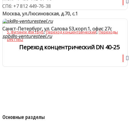
СПб: +7 812 449-76-38
Москва, ул.Люсиновская, д.70, с.1
msk@s-venturesteel.ru
Санкт-Петербург, ул. Салова 53,
корп.1, офис 27с
,
,
5. Фитинги для труб
Переход концентрический
Переходы
spb@s-venturesteel.ru
DIN11852
Переход концентрический DN 40-25
Основные разделы