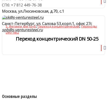
СПб: +7 812 449-76-38
Москва, ул.Люсиновская, д.70, с.1
msk@s-venturesteel.ru
Санкт-Петербург, ул. Салова 53,
корп.1, офис 27с
,
,
5. Фитинги для труб
Переход концентрический
Переходы
spb@s-venturesteel.ru
DIN11852
Переход концентрический DN 50-25
Основные разделы